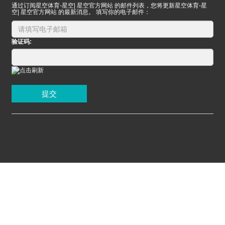
通过订阅星空体育-星空| 星空官方网站 的邮件列表，您将更新星空体育-星
空| 星空官方网站 的最新消息。 填写你的电子邮件：
验证码:
提交