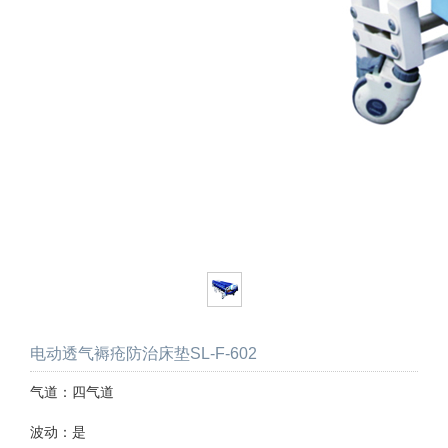
电动透气褥疮防治床垫SL-F-602
气道：四气道
波动：是