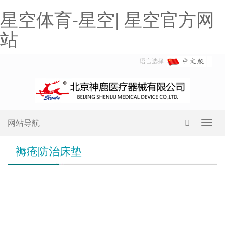
星空体育-星空| 星空官方网
站
语言选择:
网站导航
Toggl
navig
褥疮防治床垫