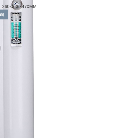
60×336×470MM
询