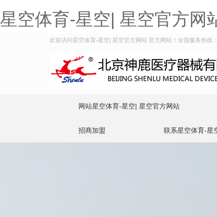
星空体育-星空| 星空官方网
欢迎访问星空体育-星空| 星空官方网站 官方网站！全国服务热线：400
网站星空体育-星空| 星空官方网站
招商加盟
联系星空体育-星