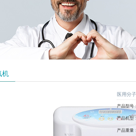
氧机
医用分子筛
产品型号：S
产品机型
产品重量：