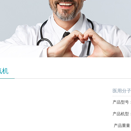
氧机
医用分子筛
产品型号：S
产品机型
产品重量：