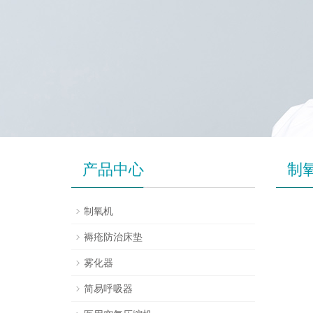
产品中心
制
制氧机
褥疮防治床垫
雾化器
简易呼吸器