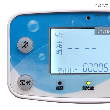
产品尺寸：2
功能特点
产品咨