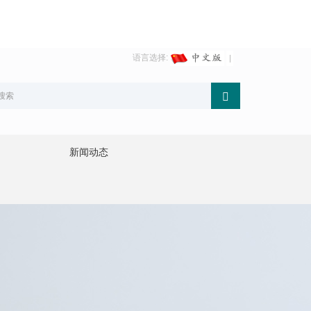
语言选择:
新闻动态